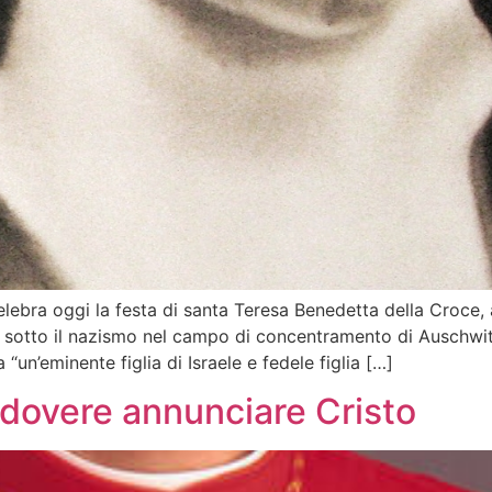
bra oggi la festa di santa Teresa Benedetta della Croce, a
re sotto il nazismo nel campo di concentramento di Auschwit
“un’eminente figlia di Israele e fedele figlia […]
 dovere annunciare Cristo