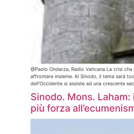
@Paolo Ondarza, Radio Vaticana La crisi cha a
affrontare insieme. Al Sinodo, il tema sarà 
dell’Occidente si assiste ad una crescente se
Sinodo. Mons. Laham: il
più forza all’ecumenis