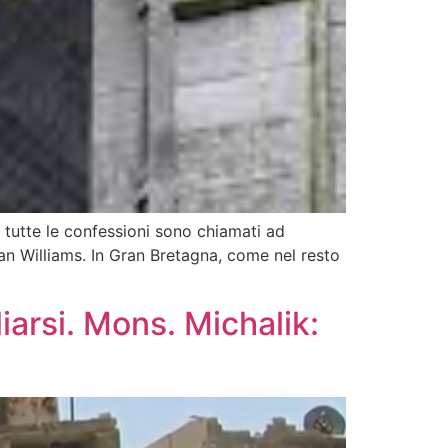
 tutte le confessioni sono chiamati ad
an Williams. In Gran Bretagna, come nel resto
liarsi. Mons. Michalik: