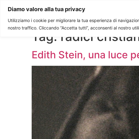
Paolo Ondarza
Diamo valore alla tua privacy
Utilizziamo i cookie per migliorare la tua esperienza di navigazione
nostro traffico. Cliccando “Accetta tutti”, acconsenti al nostro uti
Tag:
radici cristia
Edith Stein, una luce p