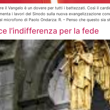
l Vangelo è un dovere per tutti i battezzati. Così il cardi
menta i lavori del Sinodo sulla nuova evangelizzazione con
e al microfono di Paolo Ondarza: R. – Penso che questo sia s
e l’indifferenza per la fede