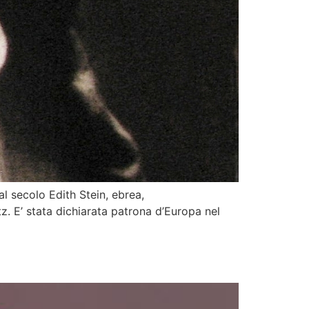
l secolo Edith Stein, ebrea,
z. E’ stata dichiarata patrona d’Europa nel