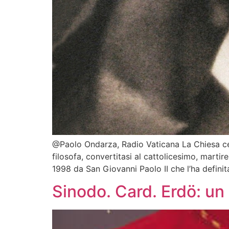
@Paolo Ondarza, Radio Vaticana La Chiesa cele
filosofa, convertitasi al cattolicesimo, marti
1998 da San Giovanni Paolo II che l’ha definita 
Sinodo. Card. Erdö: un