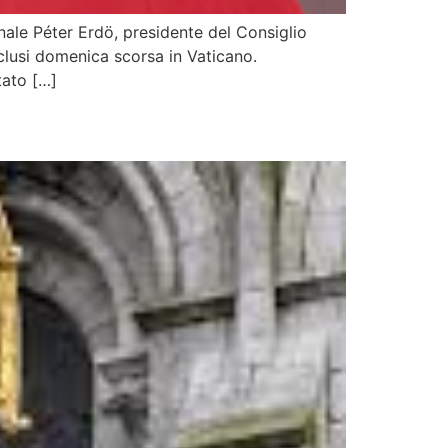
nale Péter Erdö, presidente del Consiglio
clusi domenica scorsa in Vaticano.
tato […]