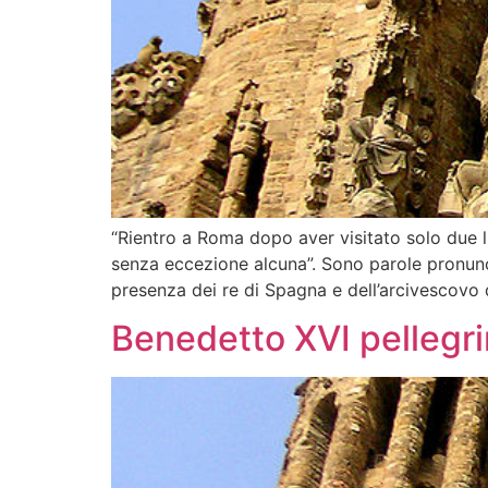
“Rientro a Roma dopo aver visitato solo due lu
senza eccezione alcuna”. Sono parole pronunci
presenza dei re di Spagna e dell’arcivescovo d
Benedetto XVI pellegrin