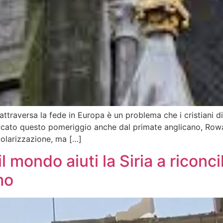
ttraversa la fede in Europa è un problema che i cristiani di
toccato questo pomeriggio anche dal primate anglicano, Row
colarizzazione, ma […]
 mondo aiuti la Siria a riconci
mo