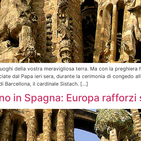
oghi della vostra meravigliosa terra. Ma con la preghiera h
ate dal Papa ieri sera, durante la cerimonia di congedo all’
i Barcellona, il cardinale Sistach. […]
o in Spagna: Europa rafforzi s