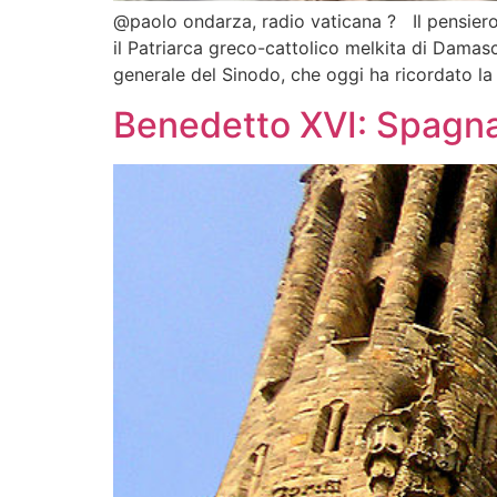
@paolo ondarza, radio vaticana ? Il pensiero de
il Patriarca greco-cattolico melkita di Damas
generale del Sinodo, che oggi ha ricordato la S
Benedetto XVI: Spagna 