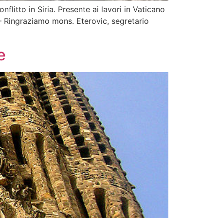
flitto in Siria. Presente ai lavori in Vaticano
 – Ringraziamo mons. Eterovic, segretario
e