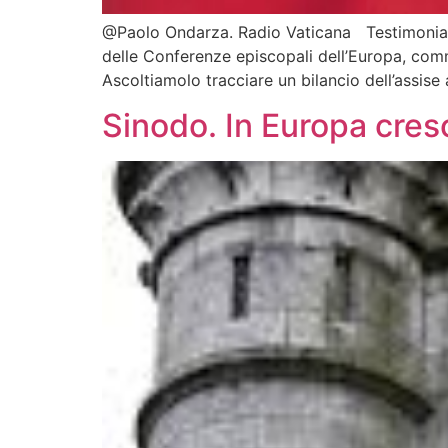
@Paolo Ondarza. Radio Vaticana Testimoniare i
delle Conferenze episcopali dell’Europa, com
Ascoltiamolo tracciare un bilancio dell’assis
Sinodo. In Europa cresc