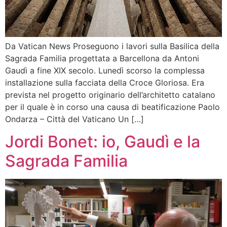
Da Vatican News Proseguono i lavori sulla Basilica della
Sagrada Familia progettata a Barcellona da Antoni
Gaudì a fine XIX secolo. Lunedì scorso la complessa
installazione sulla facciata della Croce Gloriosa. Era
prevista nel progetto originario dell’architetto catalano
per il quale è in corso una causa di beatificazione Paolo
Ondarza – Città del Vaticano Un […]
Jordi Bonet: io, Gaudì e la
Sagrada Familia