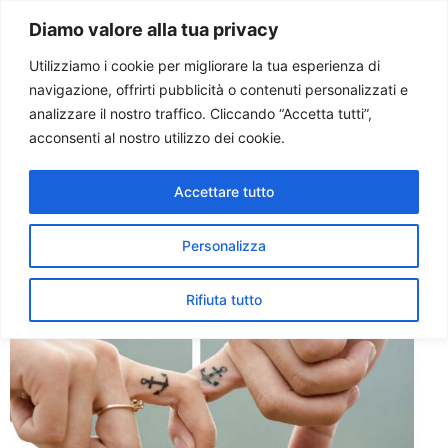
Paolo Ondarza
Diamo valore alla tua privacy
Utilizziamo i cookie per migliorare la tua esperienza di
navigazione, offrirti pubblicità o contenuti personalizzati e
Tag:
sesso
analizzare il nostro traffico. Cliccando “Accetta tutti”,
acconsenti al nostro utilizzo dei cookie.
I giovani e l’amore
Accettare tutto
Personalizza
Rifiuta tutto