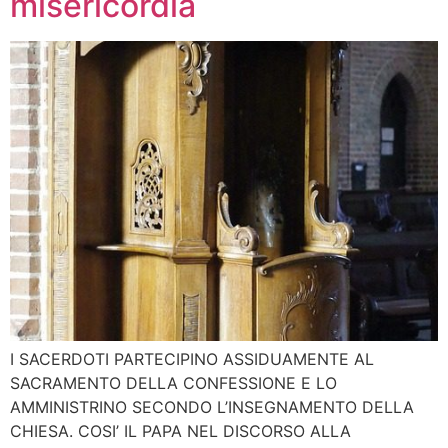
misericordia
I SACERDOTI PARTECIPINO ASSIDUAMENTE AL
SACRAMENTO DELLA CONFESSIONE E LO
AMMINISTRINO SECONDO L’INSEGNAMENTO DELLA
CHIESA. COSI’ IL PAPA NEL DISCORSO ALLA