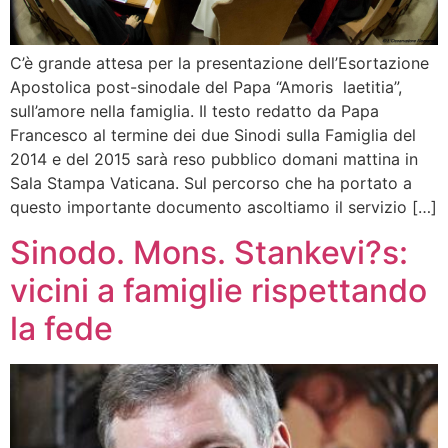
C’è grande attesa per la presentazione dell’Esortazione
Apostolica post-sinodale del Papa “Amoris laetitia”,
sull’amore nella famiglia. Il testo redatto da Papa
Francesco al termine dei due Sinodi sulla Famiglia del
2014 e del 2015 sarà reso pubblico domani mattina in
Sala Stampa Vaticana. Sul percorso che ha portato a
questo importante documento ascoltiamo il servizio […]
Sinodo. Mons. Stankevi?s:
vicini a famiglie rispettando
la fede