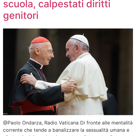
scuola, calpestati diritti
genitori
@Paolo Ondarza, Radio Vaticana Di fronte alle mentalità
corrente che tende a banalizzare la sessualità umana e