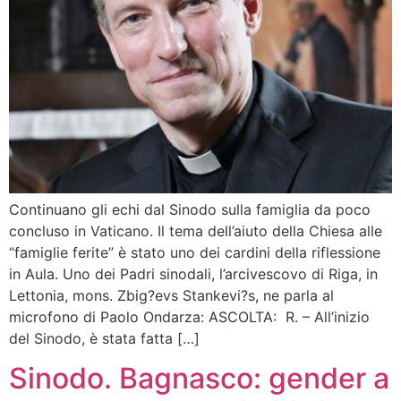
Continuano gli echi dal Sinodo sulla famiglia da poco
concluso in Vaticano. Il tema dell’aiuto della Chiesa alle
“famiglie ferite” è stato uno dei cardini della riflessione
in Aula. Uno dei Padri sinodali, l’arcivescovo di Riga, in
Lettonia, mons. Zbig?evs Stankevi?s, ne parla al
microfono di Paolo Ondarza: ASCOLTA: R. – All’inizio
del Sinodo, è stata fatta […]
Sinodo. Bagnasco: gender a