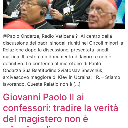
@Paolo Ondarza, Radio Vaticana ? Al centro della
discussione dei padri sinodali riuniti nei Circoli minori la
Relazione dopo la discussione, presentata lunedì
mattina. Il testo è un documento di lavoro e non è
definitivo. Lo conferma al microfono di Paolo
Ondarza Sua Beatitudine Sviatoslav Shevchuk,
arcivescovo maggiore di Kiev in Ucraina: R. – Stiamo
lavorando. Questa Relatio non è […]
Giovanni Paolo II ai
confessori: tradire la verità
del magistero non è