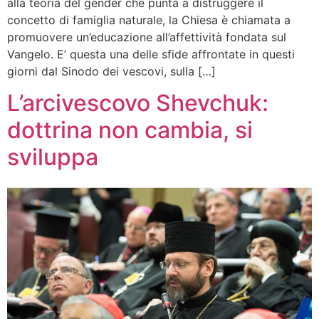
alla teoria del gender che punta a distruggere il
concetto di famiglia naturale, la Chiesa è chiamata a
promuovere un’educazione all’affettività fondata sul
Vangelo. E’ questa una delle sfide affrontate in questi
giorni dal Sinodo dei vescovi, sulla […]
L’arcivescovo Shevchuk:
dottrina non cambia, si
sviluppa