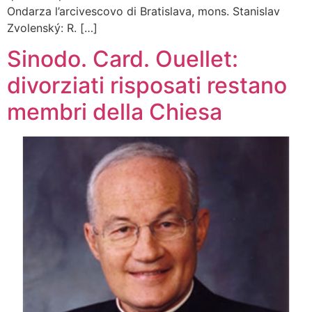
Ondarza l’arcivescovo di Bratislava, mons. Stanislav
Zvolenský: R. […]
Sinodo. Card. Ouellet:
divorziati risposati restano
membri della Chiesa