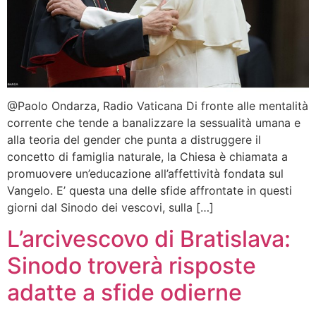
@Paolo Ondarza, Radio Vaticana Di fronte alle mentalità
corrente che tende a banalizzare la sessualità umana e
alla teoria del gender che punta a distruggere il
concetto di famiglia naturale, la Chiesa è chiamata a
promuovere un’educazione all’affettività fondata sul
Vangelo. E’ questa una delle sfide affrontate in questi
giorni dal Sinodo dei vescovi, sulla […]
L’arcivescovo di Bratislava:
Sinodo troverà risposte
adatte a sfide odierne