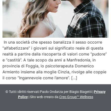
In una società che spesso banalizza il sesso occorre
“alfabetizzare” i giovani sul significato reale di questa
realtà a partire dalla riscoperta di valori come “pudore”
e “castità”. A tale scopo da anni a Manfredonia, in
provincia di Foggia, lo psicoterapeuta Domenico
Armiento insieme alla moglie Cinzia, rivolge alle coppie
il corso “Ingannevole come l’amore”. […]
© Tutti i diritti riservati Paolo Ondarza per Biagio Biagetti |
Privacy
Policy
| Sito web creato da
Creo Group™ Wellness