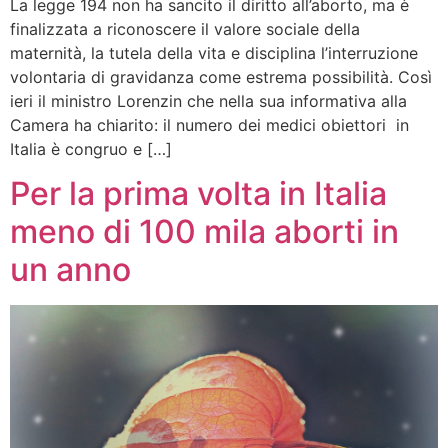
La legge 194 non ha sancito il diritto all’aborto, ma è
finalizzata a riconoscere il valore sociale della
maternità, la tutela della vita e disciplina l’interruzione
volontaria di gravidanza come estrema possibilità. Così
ieri il ministro Lorenzin che nella sua informativa alla
Camera ha chiarito: il numero dei medici obiettori in
Italia è congruo e […]
Per la prima volta in Italia
meno di 100 mila aborti in
un anno