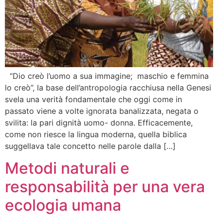
“Dio creò l’uomo a sua immagine; maschio e femmina
lo creò”, la base dell’antropologia racchiusa nella Genesi
svela una verità fondamentale che oggi come in
passato viene a volte ignorata banalizzata, negata o
svilita: la pari dignità uomo- donna. Efficacemente,
come non riesce la lingua moderna, quella biblica
suggellava tale concetto nelle parole dalla […]
Metodi naturali e
responsabilità per una vera
ecologia umana