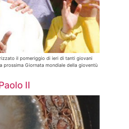
zato il pomeriggio di ieri di tanti giovani
lla prossima Giornata mondiale della gioventù
Paolo II