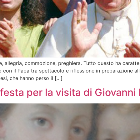
allegria, commozione, preghiera. Tutto questo ha caratteriz
o con il Papa tra spettacolo e riflessione in preparazione a
desi, che hanno perso il […]
festa per la visita di Giovanni 