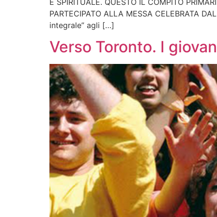
E SPIRITUALE. QUESTO IL COMPITO PRIMARI
PARTECIPATO ALLA MESSA CELEBRATA DAL CAR
integrale” agli […]
Verso Toronto. I giovan