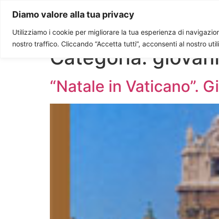
Paolo Ondarza
Diamo valore alla tua privacy
Utilizziamo i cookie per migliorare la tua esperienza di navigazione
nostro traffico. Cliccando “Accetta tutti”, acconsenti al nostro uti
Categoria:
giovann
“Natale in Vaticano”. Gi