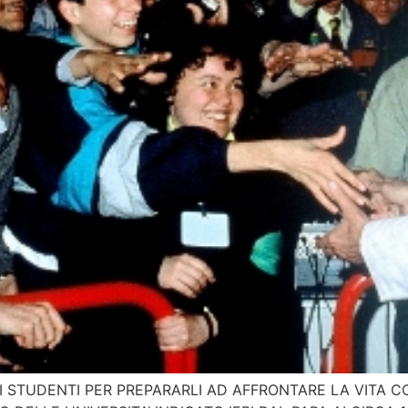
I STUDENTI PER PREPARARLI AD AFFRONTARE LA VITA