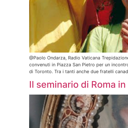
@Paolo Ondarza, Radio Vaticana Trepidazione, 
convenuti in Piazza San Pietro per un incontr
di Toronto. Tra i tanti anche due fratelli cana
Il seminario di Roma in 