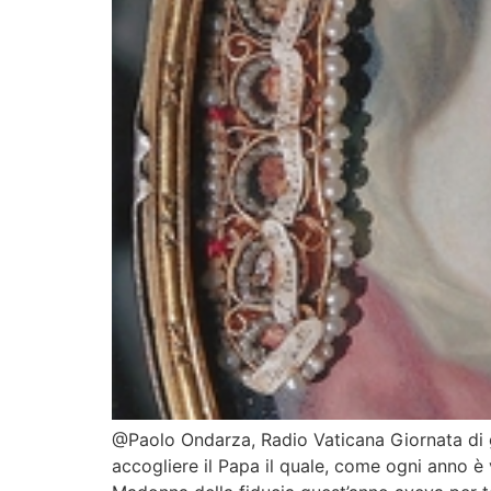
@Paolo Ondarza, Radio Vaticana Giornata di g
accogliere il Papa il quale, come ogni anno è v