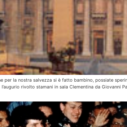
he per la nostra salvezza si è fatto bambino, possiate sper
 l’augurio rivolto stamani in sala Clementina da Giovanni Pao